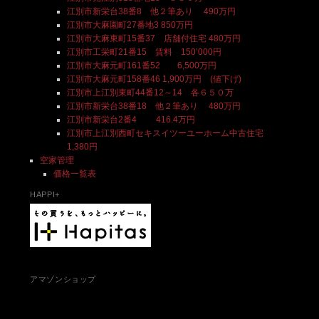
江別市新栄台38番8 他２筆あり 490万円
江別市大麻園町27番地3 850万円
江別市大麻東町15番37 店舗付住宅 480万円
江別市工栄町21番15 賃料 150’000円
江別市大麻元町161番52 6,500万円
江別市大麻元町158番46 1,900万円 (値下げ)
江別市上江別東町44番12～14 各６５０万
江別市新栄台38番18 他２筆あり 480万円
江別市新栄台2番4 416.4万円
江別市上江別西町セキスイツーユーホーム中古住宅
1,380円
空家管理
価格一覧表
HAPPI+
アマゾンショップ