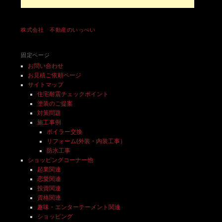
株式会社 不動産のいっぺい
固定ページ
お問い合わせ
お見積ご依頼ページ
サイトマップ
住宅耐震チェックポイント
塗装のご提案
対策問題
施工事例
ボイラー交換
リフォーム(外装・内装工事）
防水工事
ショッピングコーナー他
起業関連
恋愛関連
投資関連
資格関連
趣味・エンターテーメント関連
ショッピング