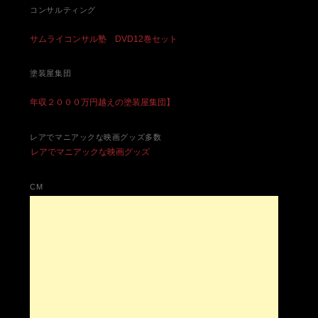
コンサルティング
サムライコンサル塾 DVD12巻セット
塗装屋集団
年収２０００万円越えの塗装屋集団】
レアでマニアックな映画グッズ多数
レアでマニアックな映画グッズ
CM