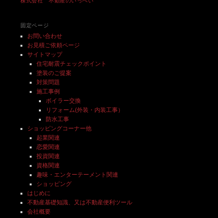
株式会社 不動産のいっぺい
固定ページ
お問い合わせ
お見積ご依頼ページ
サイトマップ
住宅耐震チェックポイント
塗装のご提案
対策問題
施工事例
ボイラー交換
リフォーム(外装・内装工事）
防水工事
ショッピングコーナー他
起業関連
恋愛関連
投資関連
資格関連
趣味・エンターテーメント関連
ショッピング
はじめに
不動産基礎知識、又は不動産便利ツール
会社概要