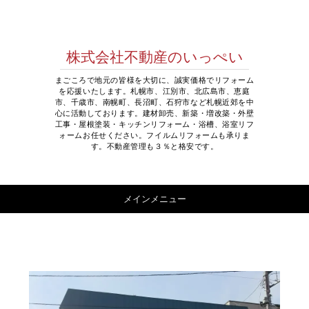
株式会社不動産のいっぺい
まごころで地元の皆様を大切に、誠実価格でリフォーム
を応援いたします。札幌市、江別市、北広島市、恵庭
市、千歳市、南幌町、長沼町、石狩市など札幌近郊を中
心に活動しております。建材卸売、新築・増改築・外壁
工事・屋根塗装・キッチンリフォーム・浴槽、浴室リフ
ォームお任せください。フイルムリフォームも承りま
す。不動産管理も３％と格安です。
コンテンツへ移動
メインメニュー