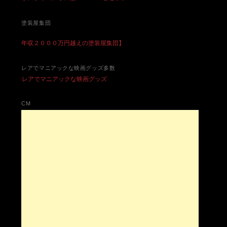
塗装屋集団
年収２０００万円越えの塗装屋集団】
レアでマニアックな映画グッズ多数
レアでマニアックな映画グッズ
CM