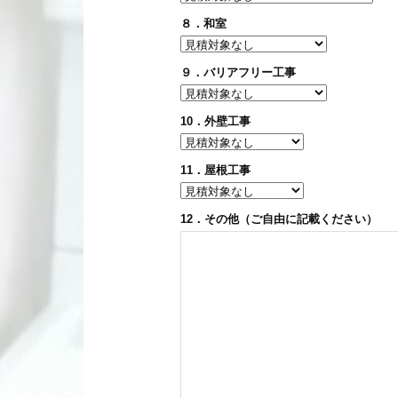
８．和室
９．バリアフリー工事
10．外壁工事
11．屋根工事
12．その他（ご自由に記載ください）