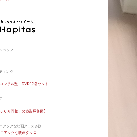
ショップ
ティング
コンサル塾 DVD12巻セット
団
００万円越えの塗装屋集団】
ニアックな映画グッズ多数
マニアックな映画グッズ