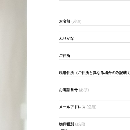
お名前
(必須)
ふりがな
ご住所
現場住所（ご住所と異なる場合のみ記載
お電話番号
(必須)
メールアドレス
(必須)
物件種別
(必須)