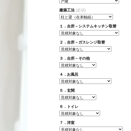
建築工法
(必須)
１．台所－システムキッチン取替
２．台所－ガスレンジ取替
３．台所－その他
４．お風呂
５．玄関
６．トイレ
７．洋室