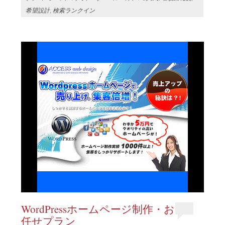
希望設計
,
検索ランクイン
WordPressホームページ制作・お
任せプラン