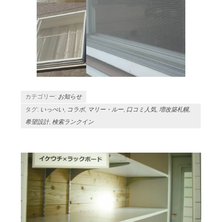
カテゴリー:
お知らせ
タグ:
いっぺい
,
コラボ
,
マリー・ルー
,
口コミ人気
,
増改築札幌
,
希望設計
,
検索ランクイン