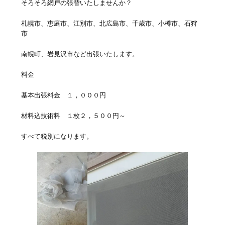
そろそろ網戸の張替いたしませんか？
札幌市、恵庭市、江別市、北広島市、千歳市、小樽市、石狩
市
南幌町、岩見沢市など出張いたします。
料金
基本出張料金 １，０００円
材料込技術料 １枚２，５００円～
すべて税別になります。