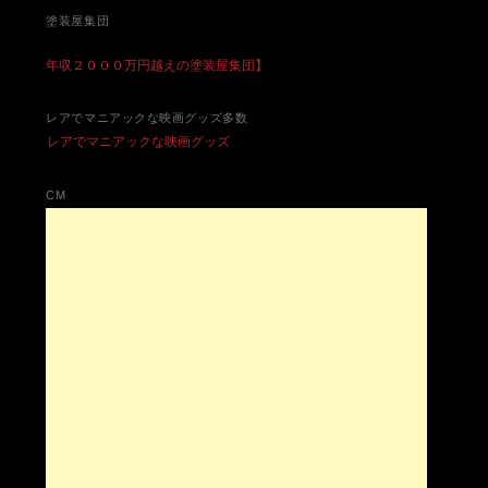
塗装屋集団
年収２０００万円越えの塗装屋集団】
レアでマニアックな映画グッズ多数
レアでマニアックな映画グッズ
CM