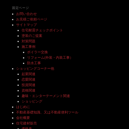
固定ページ
お問い合わせ
お見積ご依頼ページ
サイトマップ
住宅耐震チェックポイント
塗装のご提案
対策問題
施工事例
ボイラー交換
リフォーム(外装・内装工事）
防水工事
ショッピングコーナー他
起業関連
恋愛関連
投資関連
資格関連
趣味・エンターテーメント関連
ショッピング
はじめに
不動産基礎知識、又は不動産便利ツール
会社概要
住宅建材販売
価格表